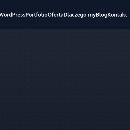
WordPress
Portfolio
Oferta
Dlaczego my
Blog
Kontakt